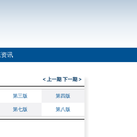
态资讯
< 上一期
下一期 >
第三版
第四版
第七版
第八版