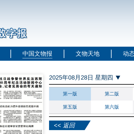
中国文物报
文物天地
动
2025年08月28日 星期四
第一版
第二版
第五版
第六版
<< 返回