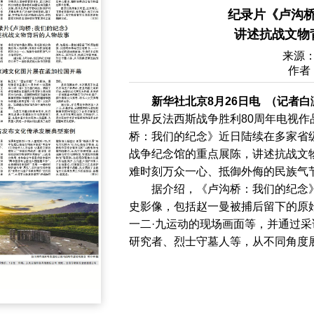
纪录片《卢沟
讲述抗战文物
来源
作者
新华社北京8月26日电 （记者白
世界反法西斯战争胜利80周年电视
桥：我们的纪念》近日陆续在多家省
战争纪念馆的重点展陈，讲述抗战文
难时刻万众一心、抵御外侮的民族气
据介绍，《卢沟桥：我们的纪念
史影像，包括赵一曼被捕后留下的原
一二·九运动的现场画面等，并通过
研究者、烈士守墓人等，从不同角度