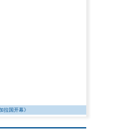
加拉国开幕》