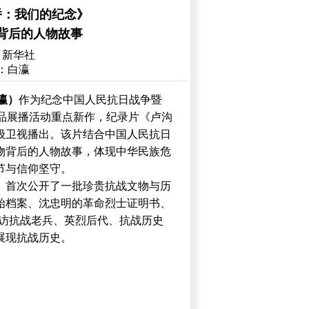
桥：我们的纪念》
背后的人物故事
：新华社
：白瀛
瀛）
作为纪念中国人民抗日战争暨
作品展播活动重点新作，纪录片《卢沟
级卫视播出。该片结合中国人民抗日
物背后的人物故事，体现中华民族危
节与信仰坚守。
》首次公开了一批珍贵抗战文物与历
始档案、沈忠明的革命烈士证明书、
采访抗战老兵、英烈后代、抗战历史
展现抗战历史。