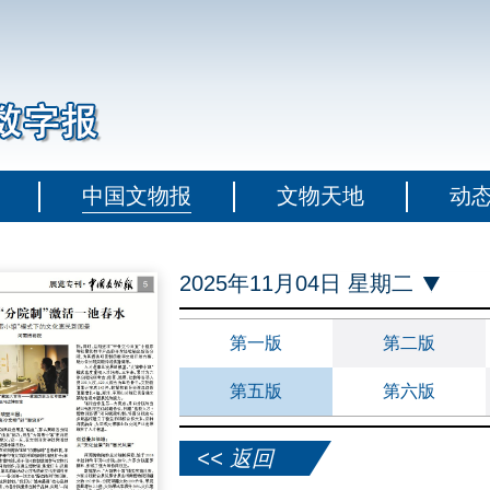
中国文物报
文物天地
动
2025年11月04日 星期二
第一版
第二版
第五版
第六版
<< 返回