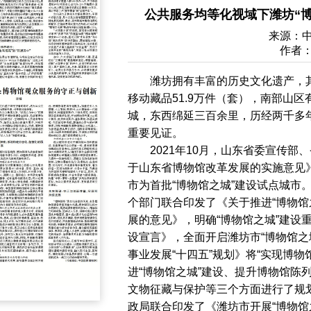
公共服务均等化视域下潍坊“
来源：
作者
潍坊拥有丰富的历史文化遗产，其
移动藏品51.9万件（套），南部山
城，东西绵延三百余里，历经两千多
重要见证。
2021年10月，山东省委宣传
于山东省博物馆改革发展的实施意见
市为首批“博物馆之城”建设试点城市。
个部门联合印发了《关于推进“博物馆
展的意见》，明确“博物馆之城”建设
设宣言》，全面开启潍坊市“博物馆之
事业发展“十四五”规划》将“实现博
进“博物馆之城”建设、提升博物馆陈
文物征藏与保护等三个方面进行了规
政局联合印发了《潍坊市开展“博物馆