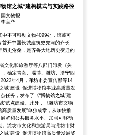
博物馆之城”建构模式与实践路径
中国文物报
：李宝垒
中不可移动文物4099处，馆藏可
区有首开中国长城建筑史先河的齐长
年历史沧桑，是齐鲁大地历史变迁的
部、省文化和旅游厅等八部门印发《关
》，确定青岛、淄博、潍坊、济宁四
2022年4月，潍坊市委宣传部等14
之城”建设 促进博物馆事业高质量发
重点任务，发布了《“博物馆之城”建
城”试点建设。此外，《潍坊市文物
物馆高质量发展”单独成章，从加快推
列展览和公共服务水平、加强可移动
划。潍坊市文化和旅游局与潍坊市财
之城”建设 促进博物馆高质量发展奖