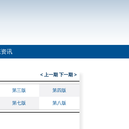
态资讯
< 上一期
下一期 >
第三版
第四版
第七版
第八版