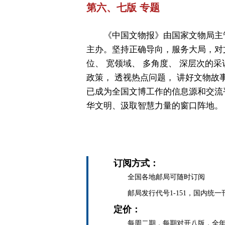
第六、七版 专题
《中国文物报》由国家文物局主
主办。坚持正确导向，服务大局，对
位、 宽领域、 多角度、 深层次的采
政策， 透视热点问题， 讲好文物故
已成为全国文博工作的信息源和交流
华文明、汲取智慧力量的窗口阵地。
订阅方式：
全国各地邮局可随时订阅
邮局发行代号1-151，国内统一刊号C
定价：
每周二期，每期对开八版，全年定