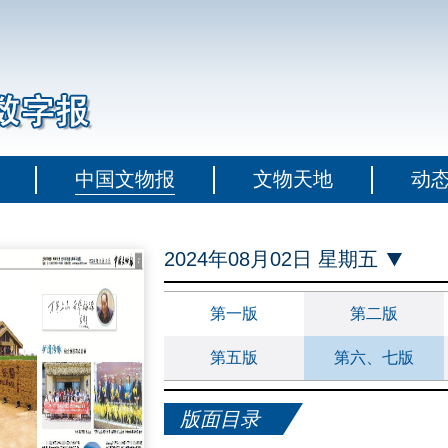
中国文物报
文物天地
动
2024年08月02日 星期五
第一版
第二版
第五版
第六、七版
版面目录