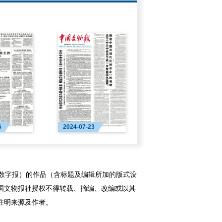
6
2024-07-23
字报）的作品（含标题及编辑所加的版式设
国文物报社授权不得转载、摘编、改编或以其
注明来源及作者。