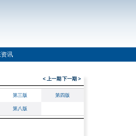
态资讯
< 上一期
下一期 >
第三版
第四版
第八版