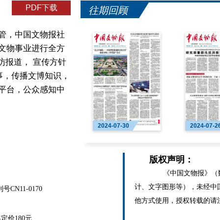
PDF下载
往期回顾
管，中国文物报社
文物事业进行全方
访报道， 宣传方针
事，传播文博知识，
平台，公众感知中
2024-07-30
2024-07-2
版权声明：
《中国文物报》（数
计、文字图形等），未经中
N11-0170
他方式使用，授权转载的请
价180元