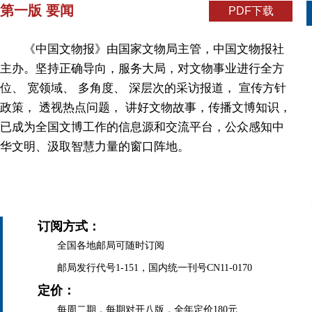
第一版 要闻
PDF下载
《中国文物报》由国家文物局主管，中国文物报社
主办。坚持正确导向，服务大局，对文物事业进行全方
位、 宽领域、 多角度、 深层次的采访报道， 宣传方针
政策， 透视热点问题， 讲好文物故事，传播文博知识，
已成为全国文博工作的信息源和交流平台，公众感知中
华文明、汲取智慧力量的窗口阵地。
订阅方式：
全国各地邮局可随时订阅
邮局发行代号1-151，国内统一刊号CN11-0170
定价：
每周二期，每期对开八版，全年定价180元