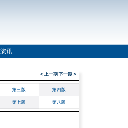
态资讯
< 上一期
下一期 >
第三版
第四版
第七版
第八版