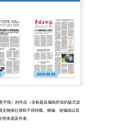
3
2024-08-20
字报）的作品（含标题及编辑所加的版式设
国文物报社授权不得转载、摘编、改编或以其
注明来源及作者。