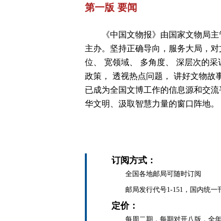
第一版 要闻
《中国文物报》由国家文物局主
主办。坚持正确导向，服务大局，对
位、 宽领域、 多角度、 深层次的采
政策， 透视热点问题， 讲好文物故
已成为全国文博工作的信息源和交流
华文明、汲取智慧力量的窗口阵地。
订阅方式：
全国各地邮局可随时订阅
邮局发行代号1-151，国内统一刊号C
定价：
每周二期，每期对开八版，全年定