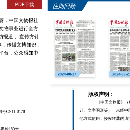
PDF下载
往期回顾
管，中国文物报社
文物事业进行全方
访报道， 宣传方针
事，传播文博知识，
平台，公众感知中
2024-08-27
2024-08-2
版权声明：
《中国文物报》（数
计、文字图形等），未经中
N11-0170
他方式使用，授权转载的请
价180元