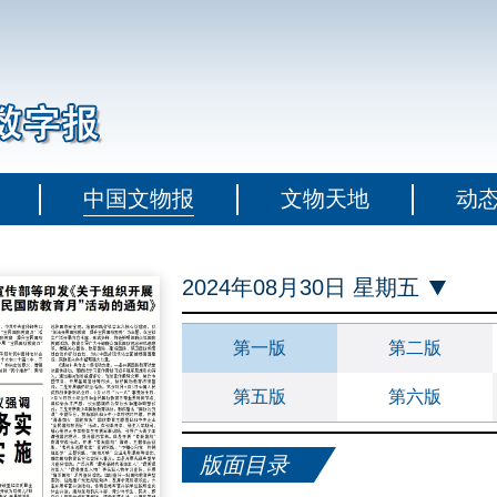
中国文物报
文物天地
动
2024年08月30日 星期五
第一版
第二版
第五版
第六版
版面目录