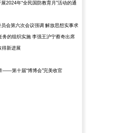
2024年“全民国防教育月”活动的通
员会第六次会议强调 解放思想实事求
任务的组织实施 李强王沪宁蔡奇出席
取得新进展
章——第十届“博博会”完美收官