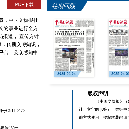
PDF下载
往期回顾
管，中国文物报社
文物事业进行全方
访报道， 宣传方针
事，传播文博知识，
平台，公众感知中
2025-04-04
2025-04-0
版权声明：
《中国文物报》（数
计、文字图形等），未经中
N11-0170
他方式使用，授权转载的请
价180元