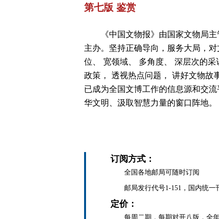
第七版 鉴赏
《中国文物报》由国家文物局主
主办。坚持正确导向，服务大局，对
位、 宽领域、 多角度、 深层次的采
政策， 透视热点问题， 讲好文物故
已成为全国文博工作的信息源和交流
华文明、汲取智慧力量的窗口阵地。
订阅方式：
全国各地邮局可随时订阅
邮局发行代号1-151，国内统一刊号C
定价：
每周二期，每期对开八版，全年定