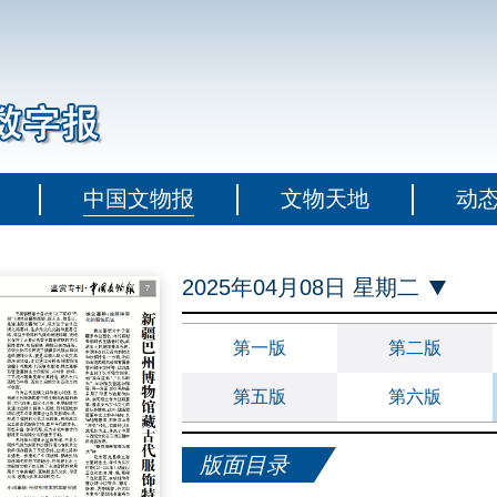
中国文物报
文物天地
动
2025年04月08日 星期二
第一版
第二版
第五版
第六版
版面目录