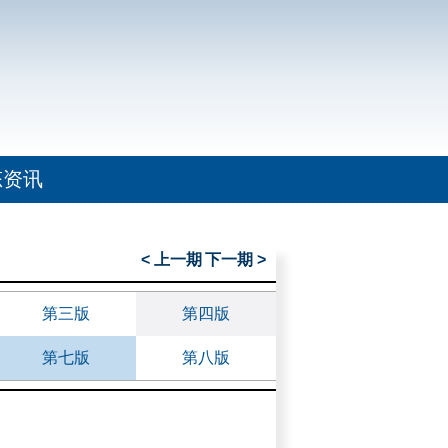
态资讯
< 上一期
下一期 >
第三版
第四版
第七版
第八版