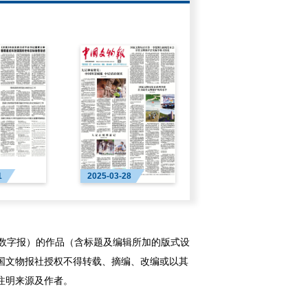
1
2025-03-28
字报）的作品（含标题及编辑所加的版式设
国文物报社授权不得转载、摘编、改编或以其
注明来源及作者。