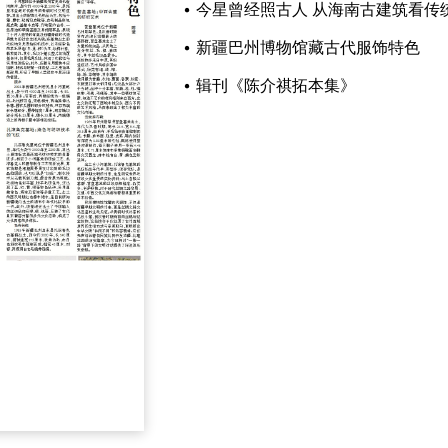
今星曾经照古人 从海南古建筑看传
新疆巴州博物馆藏古代服饰特色
辑刊《陈介祺拓本集》