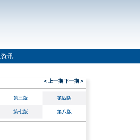
态资讯
< 上一期
下一期 >
第三版
第四版
第七版
第八版