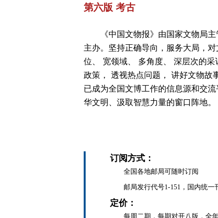
第六版 考古
《中国文物报》由国家文物局主
主办。坚持正确导向，服务大局，对
位、 宽领域、 多角度、 深层次的采
政策， 透视热点问题， 讲好文物故
已成为全国文博工作的信息源和交流
华文明、汲取智慧力量的窗口阵地。
订阅方式：
全国各地邮局可随时订阅
邮局发行代号1-151，国内统一刊号C
定价：
每周二期，每期对开八版，全年定