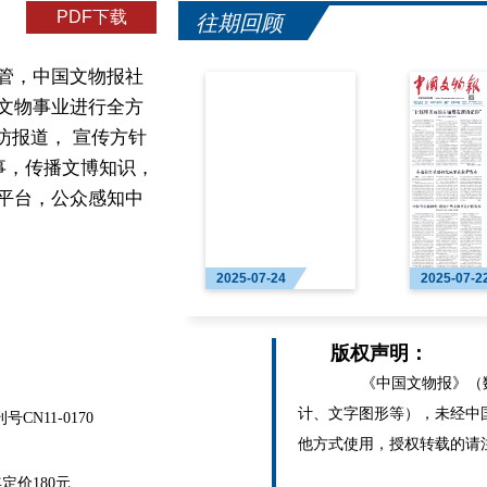
PDF下载
往期回顾
管，中国文物报社
文物事业进行全方
访报道， 宣传方针
事，传播文博知识，
平台，公众感知中
2025-07-24
2025-07-2
版权声明：
《中国文物报》（数
计、文字图形等），未经中
N11-0170
他方式使用，授权转载的请
价180元