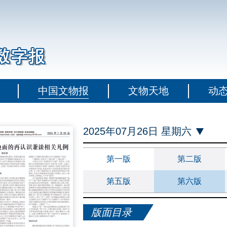
中国文物报
文物天地
动
2025年07月26日 星期六
第一版
第二版
第五版
第六版
版面目录