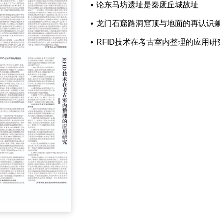
论东马坊遗址是秦废丘城故址
龙门石窟路洞窟顶与地面的再认识
RFID技术在考古室内整理的应用研